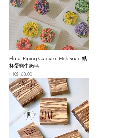
Floral Piping Cupcake Milk Soap 紙
杯蛋糕牛奶皂
價格
HK$168.00