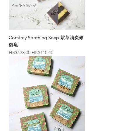
Comfrey Soothing Soap 紫草消炎修
復皂
一般價格
促銷價格
HK$138.00
HK$110.40