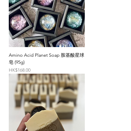
Amino Acid Planet Soap 胺基酸星球
皂 (95g)
價格
HK$168.00