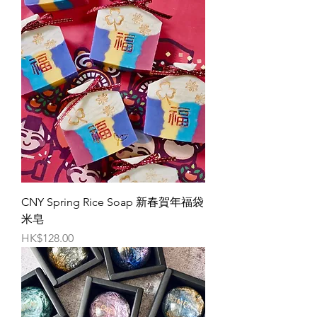
CNY Spring Rice Soap 新春賀年福袋
米皂
價格
HK$128.00