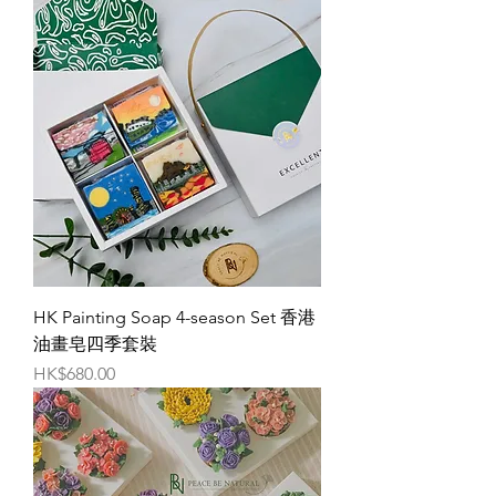
HK Painting Soap 4-season Set 香港
油畫皂四季套裝
價格
HK$680.00