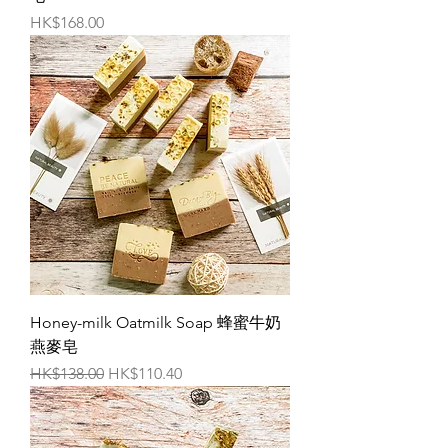
價格
HK$168.00
Honey-milk Oatmilk Soap 蜂蜜牛奶
燕麥皂
一般價格
促銷價格
HK$138.00
HK$110.40