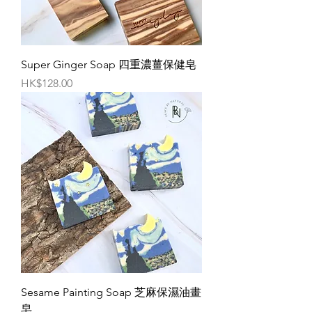
Super Ginger Soap 四重濃薑保健皂
價格
HK$128.00
Sesame Painting Soap 芝麻保濕油畫
皂