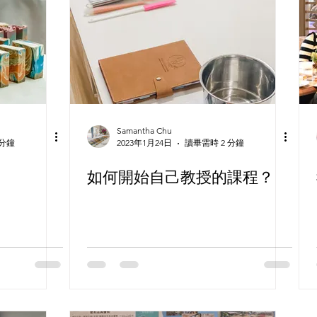
Samantha Chu
 分鐘
2023年1月24日
讀畢需時 2 分鐘
如何開始自己教授的課程？