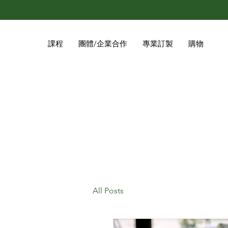
課程
團體/企業合作
專業訂製
購物
All Posts