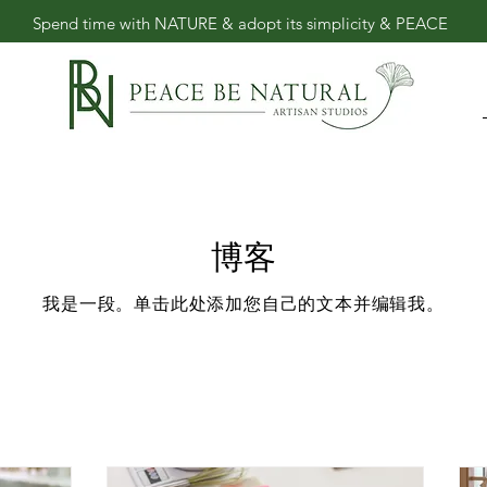
​Spend time with NATURE & adopt its simplicity & PEACE
博客
我是一段。单击此处添加您自己的文本并编辑我。