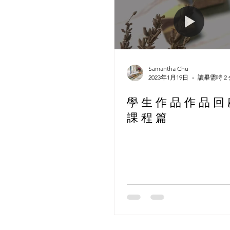
Samantha Chu
2023年1月19日
讀畢需時 2
學 生 作 品 作 品 回 
課 程 篇