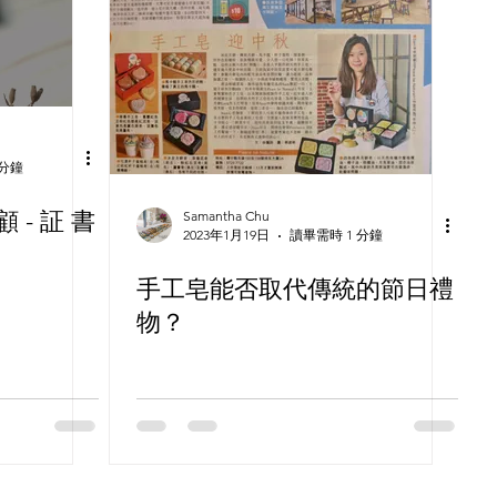
 分鐘
顧 - 証 書
Samantha Chu
2023年1月19日
讀畢需時 1 分鐘
手工皂能否取代傳統的節日禮
物？