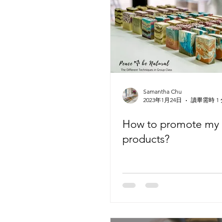
Samantha Chu
2023年1月24日
讀畢需時 1
How to promote my
products?