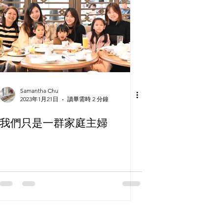
Samantha Chu
2023年1月21日
讀畢需時 2 分鐘
我們只是一群家庭主婦