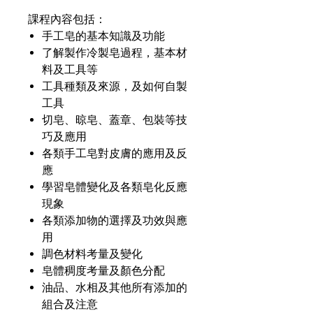
課程內容包括：
手工皂的基本知識及功能
了解製作冷製皂過程，基本材
料及工具等
工具種類及來源，及如何自製
工具
切皂、晾皂、蓋章、包裝等技
巧及應用
各類手工皂對皮膚的應用及反
應
學習皂體變化及各類皂化反應
現象
各類添加物的選擇及功效與應
用
調色材料考量及變化
皂體稠度考量及顏色分配
油品、水相及其他所有添加的
組合及注意