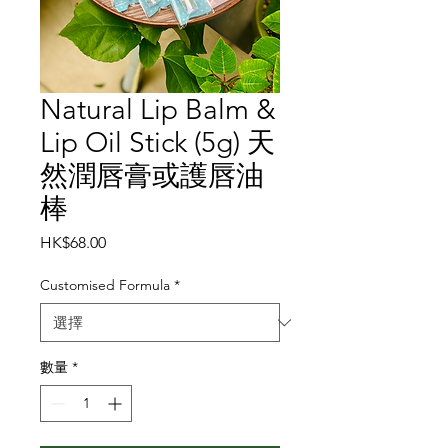
Natural Lip Balm &
Lip Oil Stick (5g) 天
然潤唇膏或護唇油
棒
價
HK$68.00
格
Customised Formula
*
數量
*