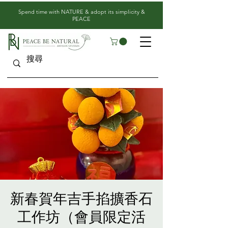
​Spend time with NATURE & adopt its simplicity &
PEACE
新春賀年吉手掐擴香石
工作坊（會員限定活